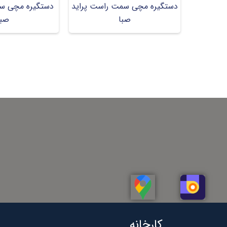
دستگیره مچی سمت راست پراید
دستگیره مچی س
صبا
صبا
کارخانه