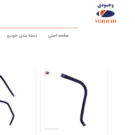
رش
ه
حتوا
صفحه اصلی
دسته بندی خودرو