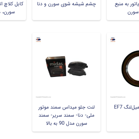
تور به منبع
چشم شیشه شوی سورن و دنا
سورن
سورن، دن
‌لنگ EF7
لنت جلو میداس سمند موتور
ملی- دنا- سمند سریر- سمند
سورن مدل 90 به بالا