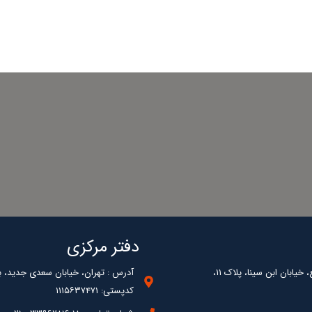
دفتر مرکزی
یابان ابن سینا، پلاک ۱۱،
آدرس : تهران، خیابان سعدی جدید، بلوک 2 غربی، طبقه چهارم، 
کدپستی: ۱۱۱۵۶۳۷۴۷۱