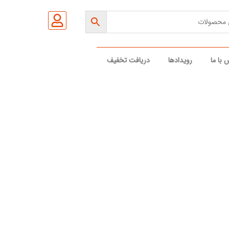
 با ما
رویدادها
دریافت تخفیف