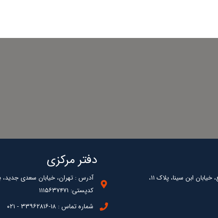
دفتر مرکزی
یابان ابن سینا، پلاک ۱۱،
آدرس : تهران، خیابان سعدی جدید، بلوک 2 غربی، طبقه چهارم، 
کدپستی: ۱۱۱۵۶۳۷۴۷۱
شماره تماس : ۱۸-۳۳۹۶۲۸۱۶ - ۰۲۱