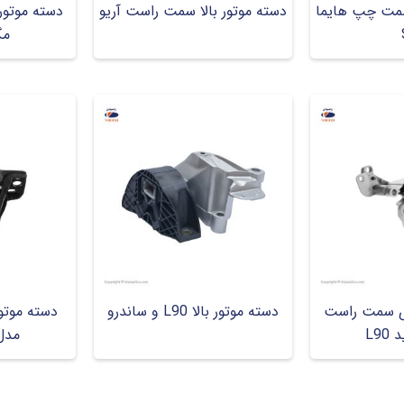
 سمت چپ هایما
دسته موتور بالا سمت راست آریو
دسته موتور
مگا
ای سمت راست
دسته موتور بالا L90 و ساندرو
دسته موتو
L9
مدل 